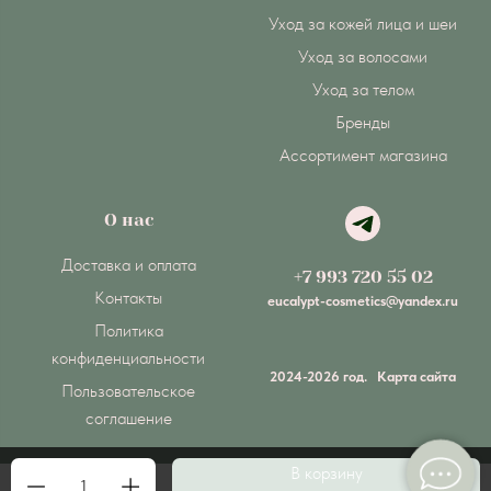
Уход за кожей лица и шеи
Уход за волосами
Уход за телом
Бренды
Ассортимент магазина
О нас
Доставка и оплата
+7 993 720 55 02
Контакты
eucalypt-cosmetics@yandex.ru
Политика
конфиденциальности
2024-2026 год.
Карта сайта
Пользовательское
соглашение
В корзину
1