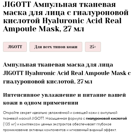
JIGOTT Ампульная тканевая
маска для лица с гиалуроновой
кислотой Hyaluronic Acid Real
Ampoule Mask, 27 мл
JIGOTT
Для всех типов кожи
25+
Ампульная тканевая маска для лица
JIGOTT Hyaluronic Acid Real Ampoule Mask с
гиалуроновой кислотой, 27 мл
Интенсивное увлажнение и питание вашей
кожи в одном применении
Откройте секрет идеально увлажнённой и сияющей кожи с ампульной
тканевой маской JIGOTT. Насыщенная формула с
гиалуроновой кислотой
(135 мг) и комплексом ценных экстрактов обеспечивает глубокое
проникновение активных компонентов и мгновенный видимый эффект.