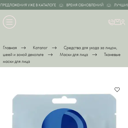
ЕДЛОЖЕНИЯ УЖЕ В КАТАЛОГЕ
ВРЕМЯ ОБНОВЛЕНИЙ
ЛУЧШИЕ П
Главная
Каталог
Средства для ухода за лицом,
шеей и зоной декольте
Маски для лица
Тканевые
маски для лица