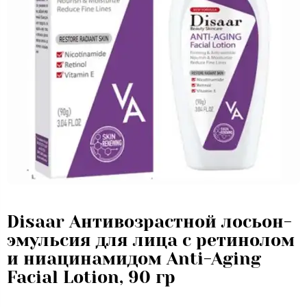
Disaar Антивозрастной лосьон-
эмульсия для лица с ретинолом
и ниацинамидом Anti-Aging
Facial Lotion, 90 гр