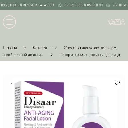
ЕДЛОЖЕНИЯ УЖЕ В КАТАЛОГЕ
ВРЕМЯ ОБНОВЛЕНИЙ
ЛУЧШИЕ ПР
Главная
Каталог
Средства для ухода за лицом,
шеей и зоной декольте
Тонеры, тоники, лосьоны для лица