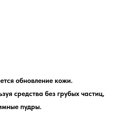
яется обновление кожи.
зуя средства без грубых частиц,
зимные пудры.