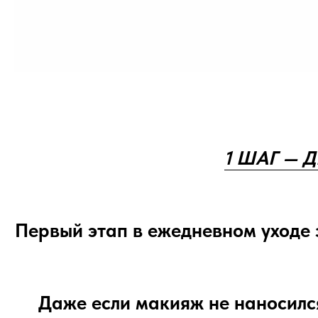
1 ШАГ —
Первый этап в ежедневном уходе 
Даже если макияж не наносился