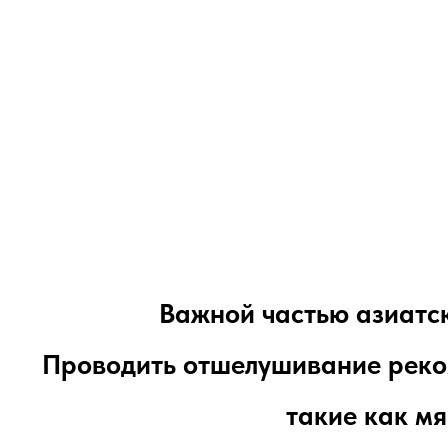
Важной частью азиатск
Проводить отшелушивание рекоме
такие как мя