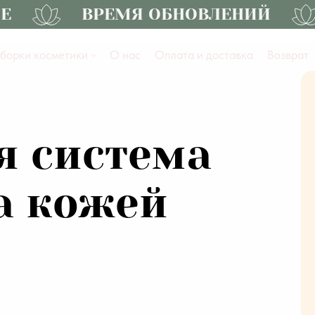
ВРЕМЯ ОБНОВЛЕНИЙ
борки косметики
О нас
Оплата и доставка
Возврат
я система
а кожей