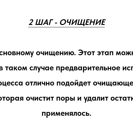
2 ШАГ - ОЧИЩЕНИЕ
сновному очищению. Этот этап можн
в таком случае предварительное и
роцесса отлично подойдет очищающе
торая очистит поры и удалит остат
применялось.