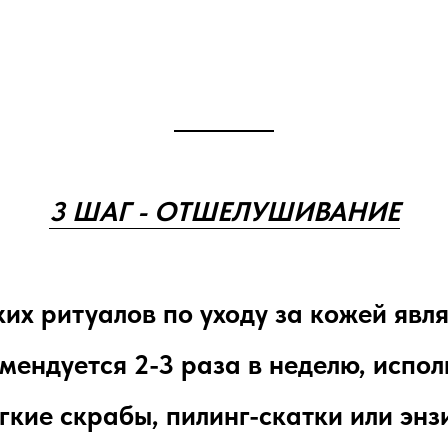
3 ШАГ - ОТШЕЛУШИВАНИЕ
их ритуалов по уходу за кожей явл
ндуется 2-3 раза в неделю, исполь
гкие скрабы, пилинг-скатки или эн