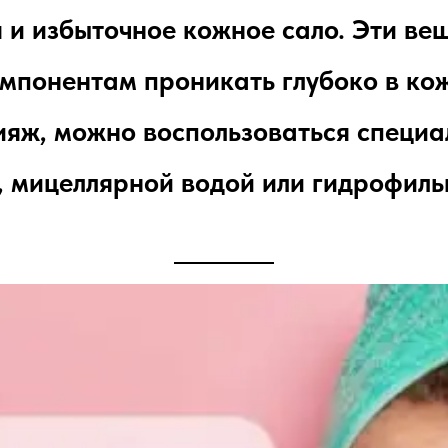
 и избыточное кожное сало. Эти в
мпонентам проникать глубоко в ко
кияж, можно воспользоваться спец
, мицеллярной водой или гидрофиль