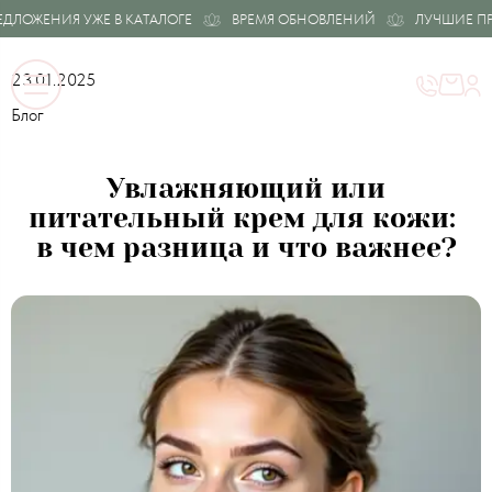
ЛОЖЕНИЯ УЖЕ В КАТАЛОГЕ
ВРЕМЯ ОБНОВЛЕНИЙ
ЛУЧШИЕ ПРЕД
23.01.2025
Блог
Увлажняющий или
питательный крем для кожи:
в чем разница и что важнее?