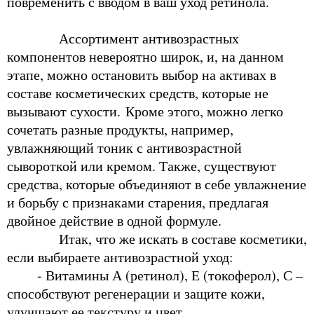
повременить с вводом в ваш уход ретинола.
Ассортимент антивозрастных
компонентов невероятно широк, и, на данном
этапе, можно остановить выбор на активах в
составе косметических средств, которые не
вызывают сухости. Кроме этого, можно легко
сочетать разные продукты, например,
увлажняющий тоник с антивозрастной
сывороткой или кремом. Также, существуют
средства, которые объединяют в себе увлажнение
и борьбу с признаками старения, предлагая
двойное действие в одной формуле.
Итак, что же искать в составе косметики,
если выбираете антивозрастной уход:
- Витамины А (ретинол), Е (токоферол), С –
способствуют регенерации и защите кожи,
улучшают ее текстуру и цвет