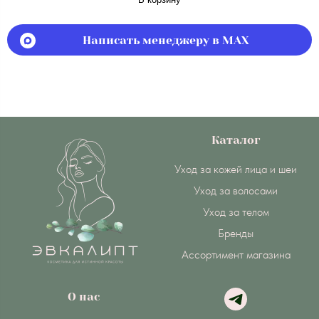
Написать менеджеру в MAX
Каталог
Уход за кожей лица и шеи
Уход за волосами
Уход за телом
Бренды
Ассортимент магазина
О нас