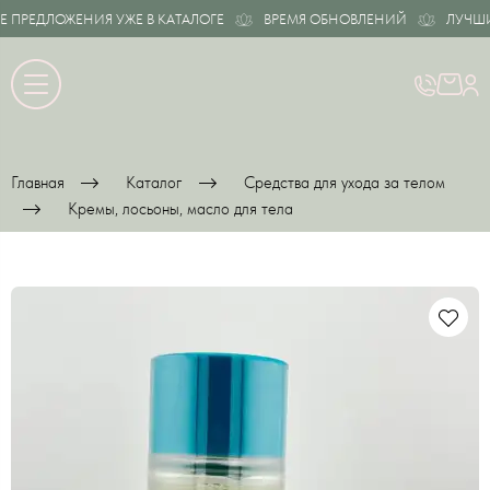
ПРЕДЛОЖЕНИЯ УЖЕ В КАТАЛОГЕ
ВРЕМЯ ОБНОВЛЕНИЙ
ЛУЧШИЕ 
Главная
Каталог
Средства для ухода за телом
Кремы, лосьоны, масло для тела