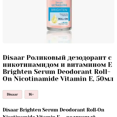
Disaar Роликовый дезодорант с
никотинамидом и витамином Е
Brighten Serum Deodorant Roll-
On Nicotinamide Vitamin E, 50мл
Disaar
16+
Disaar Brighten Serum Deodorant Roll‑On