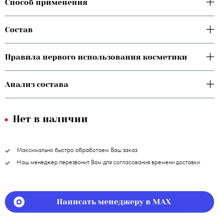
Способ применения
Состав
Правила первого использования косметики
Анализ состава
Нет в наличии
Максимально быстро обработаем Ваш заказ
Наш менеджер перезвонит Вам для согласования времени доставки
Написать менеджеру в MAX