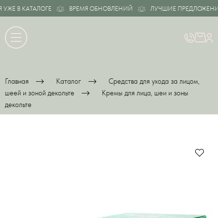
Е В КАТАЛОГЕ
ВРЕМЯ ОБНОВЛЕНИЙ
ЛУЧШИЕ ПРЕДЛОЖЕНИЯ У
Главная
Каталог
Средства для ухода за лицом,
шеей и зоной декольте
Кремы для лица, шеи и зоны
декольте