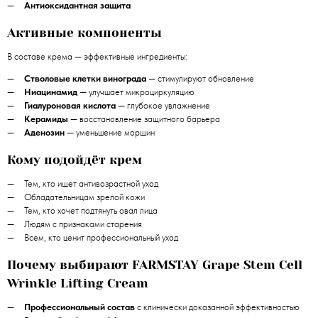
Антиоксидантная защита
Активные компоненты
В составе крема — эффективные ингредиенты:
Стволовые клетки винограда
— стимулируют обновление
Ниацинамид
— улучшает микроциркуляцию
Гиалуроновая кислота
— глубокое увлажнение
Керамиды
— восстановление защитного барьера
Аденозин
— уменьшение морщин
Кому подойдёт крем
Тем, кто ищет антивозрастной уход
Обладательницам зрелой кожи
Тем, кто хочет подтянуть овал лица
Людям с признаками старения
Всем, кто ценит профессиональный уход
Почему выбирают FARMSTAY Grape Stem Cell
Wrinkle Lifting Cream
Профессиональный состав
с клинически доказанной эффективностью