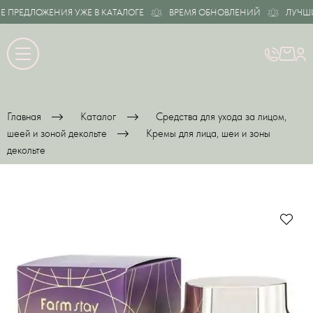
ПРЕДЛОЖЕНИЯ УЖЕ В КАТАЛОГЕ
ВРЕМЯ ОБНОВЛЕНИЙ
ЛУЧШИЕ 
Главная
Каталог
Средства для ухода за лицом,
шеей и зоной декольте
Кремы для лица, шеи и зоны
декольте