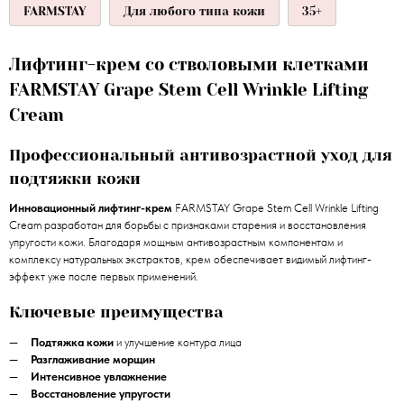
FARMSTAY
Для любого типа кожи
35+
Лифтинг-крем со стволовыми клетками
FARMSTAY Grape Stem Cell Wrinkle Lifting
Cream
Профессиональный антивозрастной уход для
подтяжки кожи
Инновационный лифтинг-крем
FARMSTAY Grape Stem Cell Wrinkle Lifting
Cream разработан для борьбы с признаками старения и восстановления
упругости кожи. Благодаря мощным антивозрастным компонентам и
комплексу натуральных экстрактов, крем обеспечивает видимый лифтинг-
эффект уже после первых применений.
Ключевые преимущества
Подтяжка кожи
и улучшение контура лица
Разглаживание морщин
Интенсивное увлажнение
Восстановление упругости