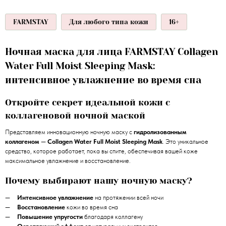
FARMSTAY
Для любого типа кожи
16+
Ночная маска для лица FARMSTAY Collagen
Water Full Moist Sleeping Mask:
интенсивное увлажнение во время сна
Откройте секрет идеальной кожи с
коллагеновой ночной маской
Представляем инновационную ночную маску с
гидролизованным
коллагеном
—
Collagen Water Full Moist Sleeping Mask
. Это уникальное
средство, которое работает, пока вы спите, обеспечивая вашей коже
максимальное увлажнение и восстановление.
Почему выбирают нашу ночную маску?
Интенсивное увлажнение
на протяжении всей ночи
Восстановление
кожи во время сна
Повышение упругости
благодаря коллагену