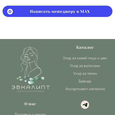
Написать менеджеру в MAX
Каталог
Уход за кожей лица и шеи
Уход за волосами
Уход за телом
Бренды
Ассортимент магазина
О нас
Доставка и оплата