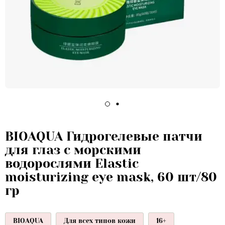
BIOAQUA Гидрогелевые патчи
для глаз с морскими
водорослями Elastic
moisturizing eye mask, 60 шт/80
гр
BIOAQUA
Для всех типов кожи
16+