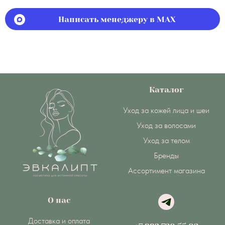
Написать менеджеру в MAX
Каталог
Уход за кожей лица и шеи
Уход за волосами
Уход за телом
Бренды
Ассортимент магазина
О нас
Доставка и оплата