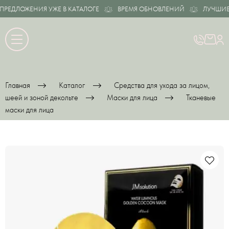
ЕДЛОЖЕНИЯ УЖЕ В КАТАЛОГЕ
ВРЕМЯ ОБНОВЛЕНИЙ
ЛУЧШИЕ ПР
Главная
Каталог
Средства для ухода за лицом,
шеей и зоной декольте
Маски для лица
Тканевые
маски для лица