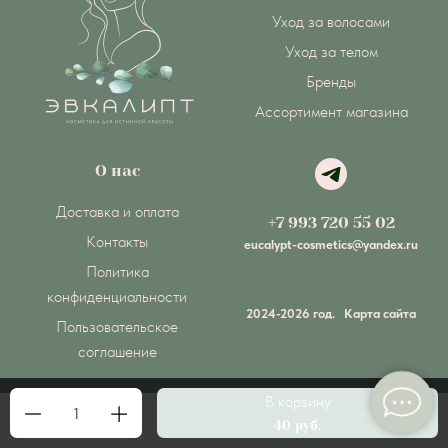
Уход за волосами
Уход за телом
Бренды
Ассортимент магазина
О нас
Доставка и оплата
+7 993 720 55 02
Контакты
eucalypt-cosmetics@yandex.ru
Политика
конфиденциальности
2024-2026 год.
Карта сайта
Пользовательское
соглашение
В корзину
1
Made on
Bazium
40 руб.