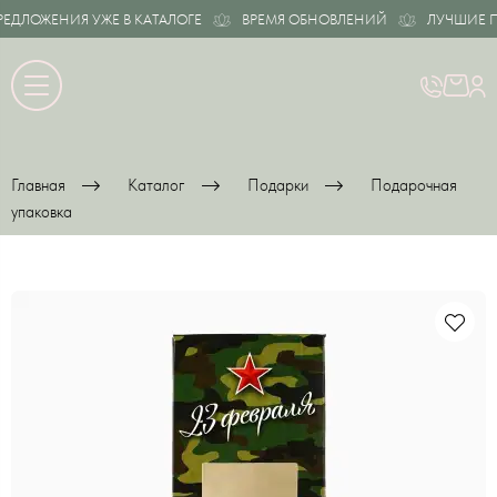
ДЛОЖЕНИЯ УЖЕ В КАТАЛОГЕ
ВРЕМЯ ОБНОВЛЕНИЙ
ЛУЧШИЕ ПР
Главная
Каталог
Подарки
Подарочная
упаковка