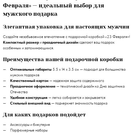
Февраля» — идеальный выбор для
мужского подарка
Элегантная упаковка для настоящих мужчин
Создайте незабываемое впечатление с подарочной коробкой «23 Февраля»!
Компактный размер
и
праздничный дизайн
сделают ваш подарок
особенным и запоминающимся.
Преимущества нашей подарочной коробки
Оптимальные габариты
5.5 х 14 х 3.5 см — подходит для большинства
мужских подарков
Качественный картон
— надежная защита содержимого
Праздничное оформление
— тематический дизайн ко Дню защитника
Отечества
Удобная конструкция
— легко собирается и закрывается
Стильный внешний вид
— подчеркнет значимость подарка
Для каких подарков подойдет
Аксессуары и бижутерия
Парфюмерные наборы