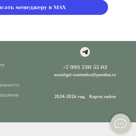
сать менеджеру в MAX
та
+7 993 720 55 02
eucalypt-cosmetics@yandex.ru
альности
глашение
2024-2026 год.
Карта сайта