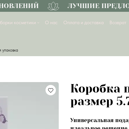
ОВЛЕНИЙ
ЛУЧШИЕ ПРЕДЛОЖ
борки косметики
О нас
Оплата и доставка
Возврат
 упаковка
Коробка 
размер 5.7
Универсальная подаро
идеальное решение 