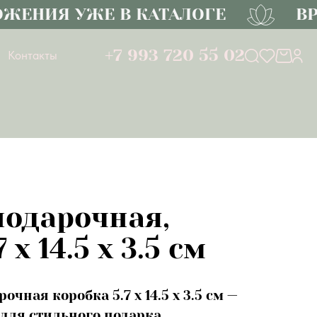
ЕНИЯ УЖЕ В КАТАЛОГЕ
ВРЕ
+7 993 720 55 02
Контакты
подарочная,
 х 14.5 х 3.5 см
чная коробка 5.7 х 14.5 х 3.5 см —
для стильного подарка