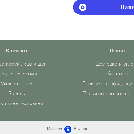
Напи
Каталог
О нас
за кожей лица и шеи
Доставка и опла
ход за волосами
Контакты
Уход за телом
Политика конфиденци
Бренды
Пользовательское со
ортимент магазина
Made on
Bazium