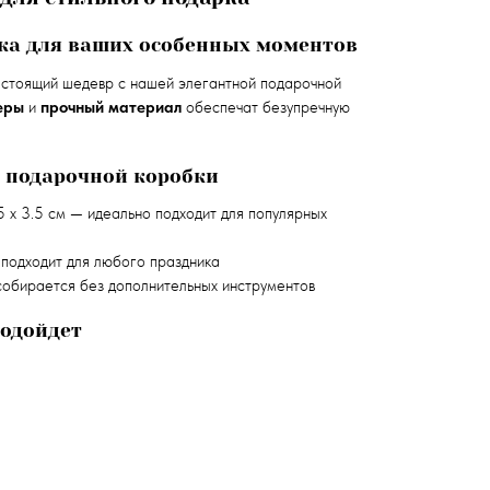
ка для ваших особенных моментов
астоящий шедевр с нашей элегантной подарочной
еры
и
прочный материал
обеспечат безупречную
 подарочной коробки
.5 х 3.5 см — идеально подходит для популярных
подходит для любого праздника
обирается без дополнительных инструментов
подойдет