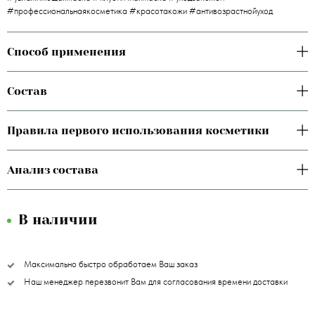
#профессиональнаякосметика #красотакожи #антивозрастнойуход
Способ применения
Состав
Правила первого использования косметики
Анализ состава
В наличии
Максимально быстро обработаем Ваш заказ
Наш менеджер перезвонит Вам для согласования времени доставки