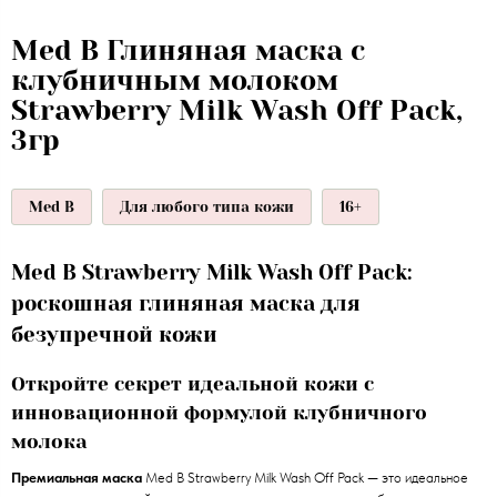
Med B Глиняная маска с
клубничным молоком
Strawberry Milk Wash Off Pack,
3гр
Med B
Для любого типа кожи
16+
Med B Strawberry Milk Wash Off Pack:
роскошная глиняная маска для
безупречной кожи
Откройте секрет идеальной кожи с
инновационной формулой клубничного
молока
Премиальная маска
Med B Strawberry Milk Wash Off Pack — это идеальное