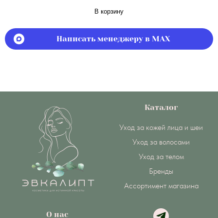
В корзину
Написать менеджеру в MAX
Каталог
Уход за кожей лица и шеи
Уход за волосами
Уход за телом
Бренды
Ассортимент магазина
О нас