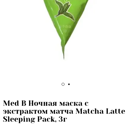
Med B Ночная маска с
экстрактом матча Matcha Latte
Sleeping Pack, 3г