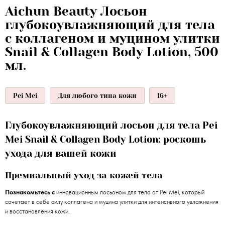
Aichun Beauty Лосьон
глубокоувлажняющий для тела
с коллагеном и муцином улитки
Snail & Collagen Body Lotion, 500
мл.
Pei Mei
Для любого типа кожи
16+
Глубокоувлажняющий лосьон для тела Pei
Mei Snail & Collagen Body Lotion: роскошь
ухода для вашей кожи
Премиальный уход за кожей тела
Познакомьтесь с
инновационным лосьоном для тела от Pei Mei, который
сочетает в себе силу коллагена и муцина улитки для интенсивного увлажнения
и восстановления кожи.