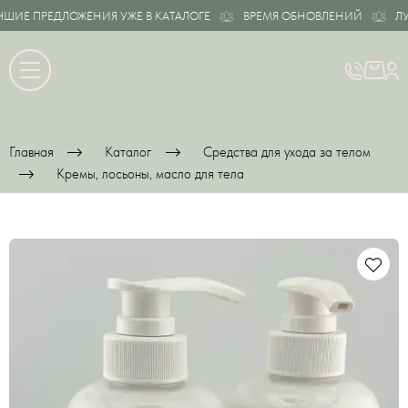
ИЕ ПРЕДЛОЖЕНИЯ УЖЕ В КАТАЛОГЕ
ВРЕМЯ ОБНОВЛЕНИЙ
ЛУЧ
Главная
Каталог
Средства для ухода за телом
Кремы, лосьоны, масло для тела