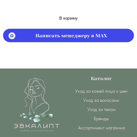
В корзину
Написать менеджеру в MAX
Каталог
Уход за кожей лица и шеи
Уход за волосами
Уход за телом
Бренды
Ассортимент магазина