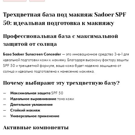
Трехцветная база под макияж Sadoer SPF
50: идеальная подготовка к макияжу
Профессиональная база с максимальной
защитой от солнца
База Sadoer Sunscreen Concealer
— это инновационное средство 3-в-1 для
идеальной подготовки кожи к макияжу. Благодаря высокому фактору защиты
SPF 50 и трехцветной формуле, ваша кожа будет надежно защищена от
солнца и идеально подготовлена к нанесению макияжа.
Почему выбирают эту трехцветную базу?
Максимальная защита
SPF 50
Идеальное выравнивание
тона кожи
Длительное увлажнение
Стойкий макияж
Универсальное применение
Активные компоненты