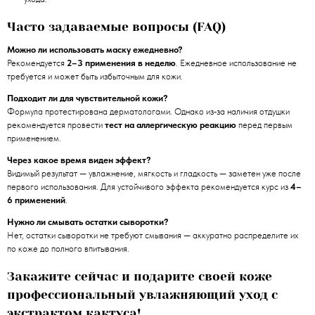
Часто задаваемые вопросы (FAQ)
Можно ли использовать маску ежедневно?
Рекомендуется
2–3 применения в неделю
. Ежедневное использование не
требуется и может быть избыточным для кожи.
Подходит ли для чувствительной кожи?
Формула протестирована дерматологами. Однако из‑за наличия отдушки
рекомендуется провести
тест на аллергическую реакцию
перед первым
применением.
Через какое время виден эффект?
Видимый результат — увлажнение, мягкость и гладкость — заметен уже после
первого использования. Для устойчивого эффекта рекомендуется курс из
4–
6 применений
.
Нужно ли смывать остатки сыворотки?
Нет, остатки сыворотки не требуют смывания — аккуратно распределите их
по коже до полного впитывания.
Закажите сейчас и подарите своей коже
профессиональный увлажняющий уход с
экстрактом кактуса!