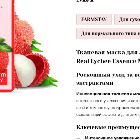
FARMSTAY
Для сух
Для нормального типа 
Тканевая маска для 
Real Lychee Essence
Роскошный уход за в
экстрактами
Инновационная тканевая ма
интенсивного увлажнения и пита
личи и комплексу натуральных 
освежающий эффект и длительно
Ключевые преимущес
Интенсивное увлажнение