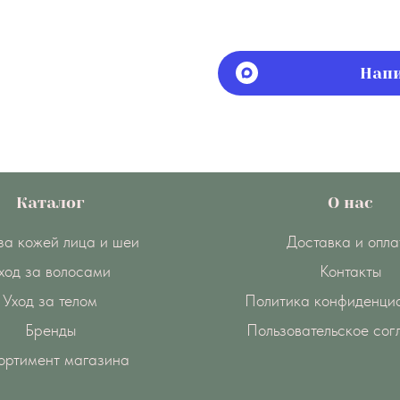
Напи
Каталог
О нас
за кожей лица и шеи
Доставка и опла
ход за волосами
Контакты
Уход за телом
Политика конфиденци
Бренды
Пользовательское со
ортимент магазина