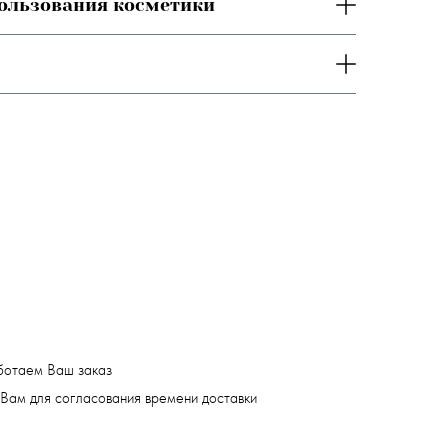
пользования косметики
ботаем Ваш заказ
Вам для согласования времени доставки