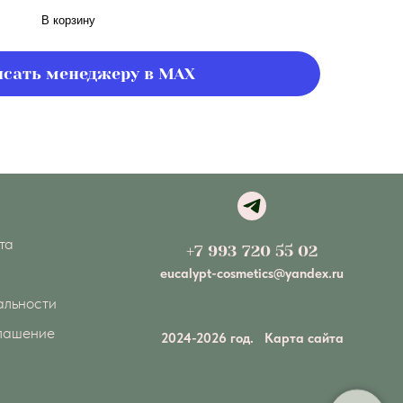
В корзину
сать менеджеру в MAX
та
+7 993 720 55 02
eucalypt-cosmetics@yandex.ru
альности
глашение
2024-2026 год.
Карта сайта