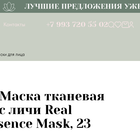
ЛУЧШИЕ ПРЕДЛОЖЕНИЯ УЖЕ В
+7 993 720 55 02
Контакты
ски для лица
 Маска тканевая
с личи Real
sence Mask, 23