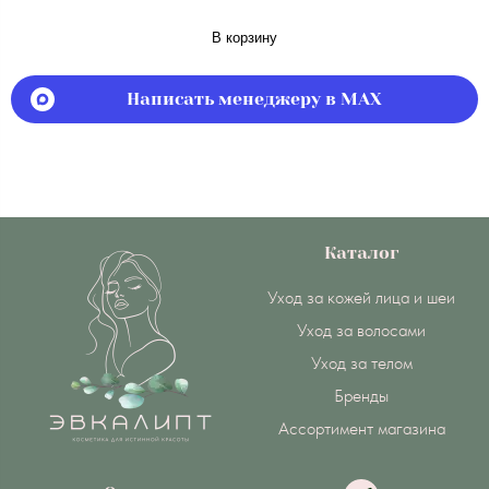
В корзину
Написать менеджеру в MAX
Каталог
Уход за кожей лица и шеи
Уход за волосами
Уход за телом
Бренды
Ассортимент магазина