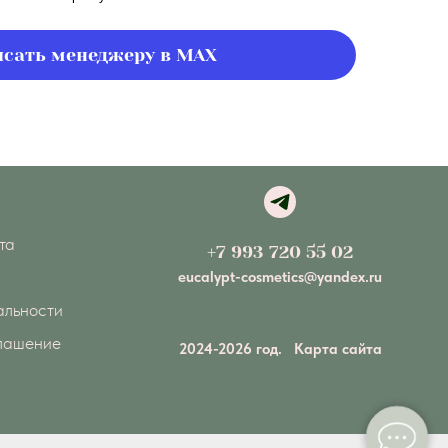
сать менеджеру в MAX
та
+7 993 720 55 02
eucalypt-cosmetics@yandex.ru
альности
глашение
2024-2026 год.
Карта сайта