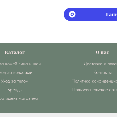
Напи
Каталог
О нас
за кожей лица и шеи
Доставка и опла
ход за волосами
Контакты
Уход за телом
Политика конфиденци
Бренды
Пользовательское со
ортимент магазина