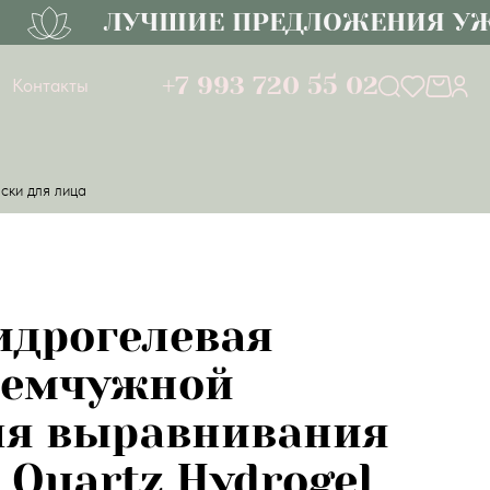
ЛУЧШИЕ ПРЕДЛОЖЕНИЯ УЖЕ 
+7 993 720 55 02
Контакты
ски для лица
Гидрогелевая
жемчужной
ля выравнивания
 Quartz Hydrogel