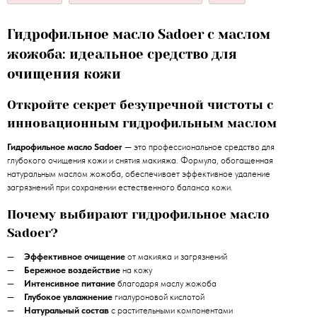
Гидрофильное масло Sadoer с маслом
жожоба: идеальное средство для
очищения кожи
Откройте секрет безупречной чистоты с
инновационным гидрофильным маслом
Гидрофильное масло Sadoer
— это профессиональное средство для
глубокого очищения кожи и снятия макияжа. Формула, обогащенная
натуральным маслом жожоба, обеспечивает эффективное удаление
загрязнений при сохранении естественного баланса кожи.
Почему выбирают гидрофильное масло
Sadoer?
Эффективное очищение
от макияжа и загрязнений
Бережное воздействие
на кожу
Интенсивное питание
благодаря маслу жожоба
Глубокое увлажнение
гиалуроновой кислотой
Натуральный состав
с растительными компонентами