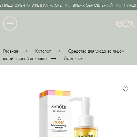
РЕДЛОЖЕНИЯ УЖЕ В КАТАЛОГЕ
ВРЕМЯ ОБНОВЛЕНИЙ
ЛУЧШИЕ 
Главная
Каталог
Средства для ухода за лицом,
шеей и зоной декольте
Демакияж