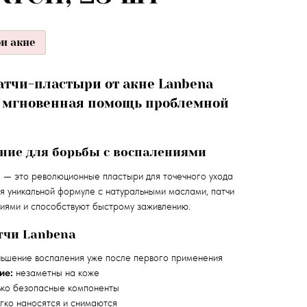
и акне
тчи-пластыри от акне Lanbena
: мгновенная помощь проблемной
ние для борьбы с воспалениями
H
— это революционные пластыри для точечного ухода
я уникальной формуле с натуральными маслами, патчи
иями и способствуют быстрому заживлению.
тчи Lanbena
ьшение воспаления уже после первого применения
ие:
незаметны на коже
ко безопасные компоненты
гко наносятся и снимаются