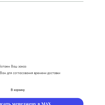
ботаем Ваш заказ
Вам для согласования времени доставки
В корзину
сать менеджеру в MAX