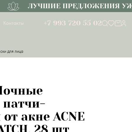
ЛУЧШИЕ ПРЕДЛОЖЕНИЯ УЖЕ 
+7 993 720 55 02
Контакты
ски для лица
Ночные
 патчи-
 от акне ACNE
ATCH, 28 шт